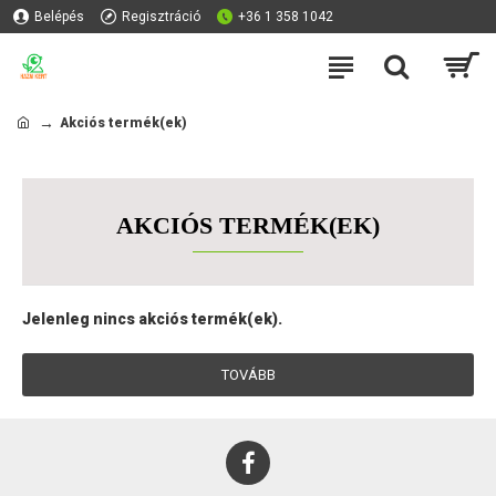
Belépés
Regisztráció
+36 1 358 1042
Akciós termék(ek)
AKCIÓS TERMÉK(EK)
Jelenleg nincs akciós termék(ek).
TOVÁBB