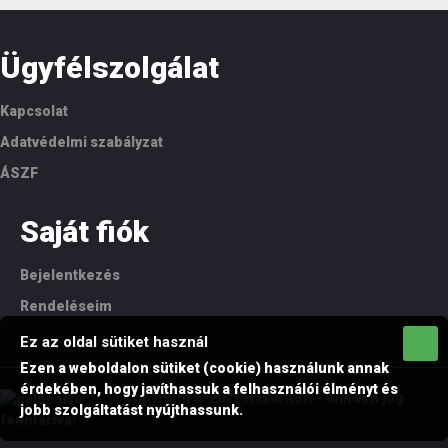
Ügyfélszolgálat
Kapcsolat
Adatvédelmi szabályzat
ÁSZF
Saját fiók
Bejelentkezés
Rendeléseim
Ez az oldal sütiket használ
Ezen a weboldalon sütiket (cookie) használunk annak
érdekében, hogy javíthassuk a felhasználói élményt és
Copyright © 2022 Hazai Kert - Minden jog
jobb szolgáltatást nyújthassunk.
fenntartva!