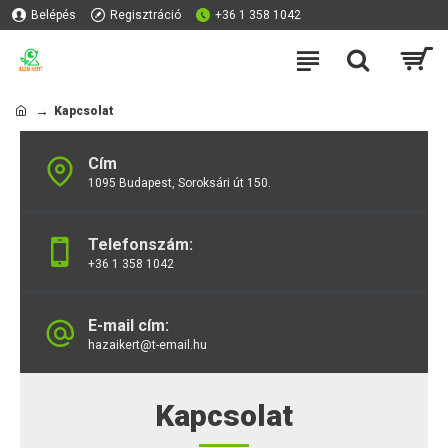
Belépés
Regisztráció
+36 1 358 1042
Kapcsolat
Cím
1095 Budapest, Soroksári út 150.
Telefonszám:
+36 1 358 1042
E-mail cím:
hazaikert@t-email.hu
Kapcsolat