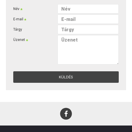
Név
E-mail
Tárgy
Üzenet
KÜLDÉS