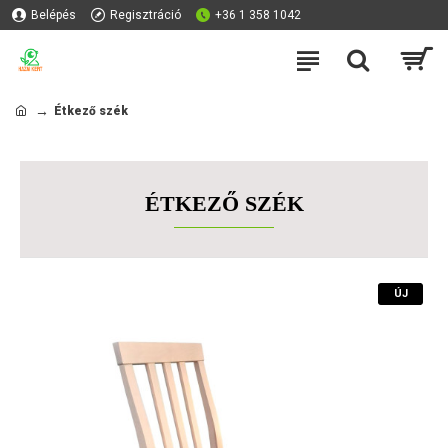
Belépés
Regisztráció
+36 1 358 1042
Étkező szék
ÉTKEZŐ SZÉK
ÚJ