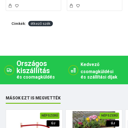
Címkék:
étkező szék
Országos
Kedvező
kiszállítás
csomagküldési
és csomagküldés
és szállítási díjak
MÁSOK EZT IS MEGVETTÉK
NÉPSZERŰ
NÉPSZERŰ
ÚJ
ÚJ