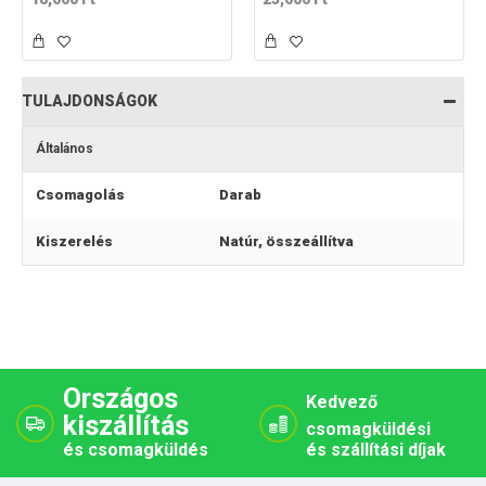
TULAJDONSÁGOK
Általános
Csomagolás
Darab
Kiszerelés
Natúr, összeállítva
Országos
Kedvező
kiszállítás
csomagküldési
és csomagküldés
és szállítási díjak