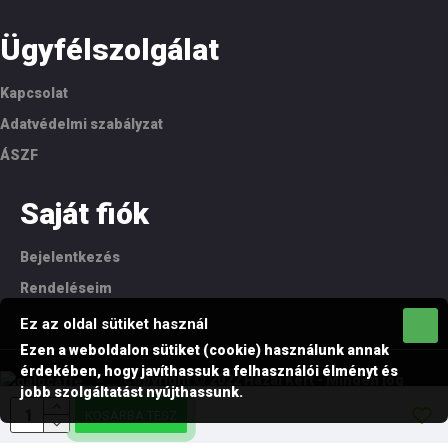
Ügyfélszolgálat
Kapcsolat
Adatvédelmi szabályzat
ÁSZF
Saját fiók
Bejelentkezés
Rendeléseim
Ez az oldal sütiket használ
Ezen a weboldalon sütiket (cookie) használunk annak
érdekében, hogy javíthassuk a felhasználói élményt és
Copyright © 2022 Hazai Kert - Minden jog
jobb szolgáltatást nyújthassunk.
fenntartva!
KOSÁRBA TESZ