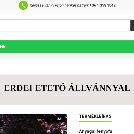
Kérdése van? Hívjon minket bátran:
+36 1 358 1042
UNK
ERDEI ETETŐ ÁLLVÁNNYAL
TERMÉKLEÍRÁS
ÚJ
Anyaga: fenyőfa