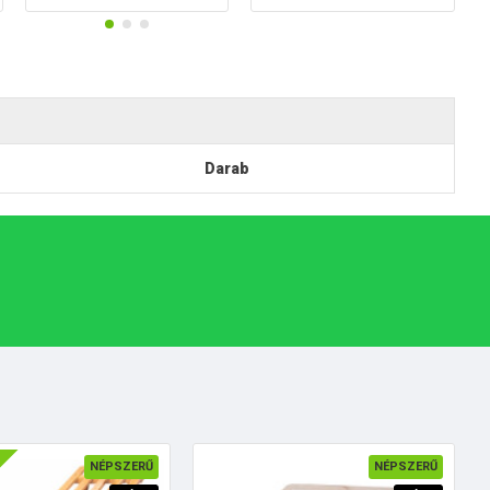
Darab
NÉPSZERŰ
NÉPSZERŰ