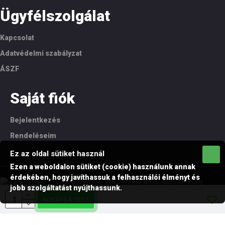
Ügyfélszolgálat
Kapcsolat
Adatvédelmi szabályzat
ÁSZF
Saját fiók
Bejelentkezés
Rendeléseim
Ez az oldal sütiket használ
Ezen a weboldalon sütiket (cookie) használunk annak
érdekében, hogy javíthassuk a felhasználói élményt és
Copyright © 2022 Hazai Kert - Minden jog
jobb szolgáltatást nyújthassunk.
fenntartva!
KOSÁRBA TESZ