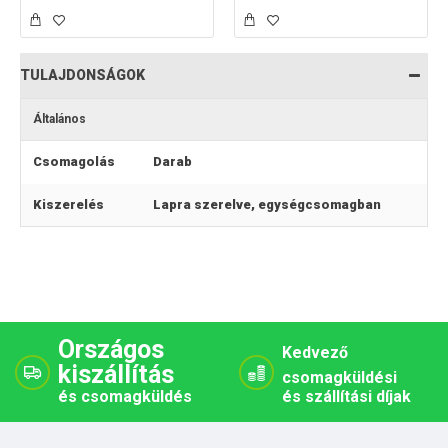
TULAJDONSÁGOK
Általános
Csomagolás
Darab
Kiszerelés
Lapra szerelve, egységcsomagban
Országos
Kedvező
kiszállítás
csomagküldési
és csomagküldés
és szállítási díjak