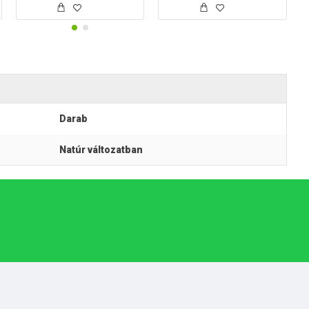
Darab
Natúr változatban