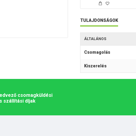
TULAJDONSÁGOK
ÁLTALÁNOS
Csomagolás
Kiszerelés
edvező csomagküldési
s szállítási díjak