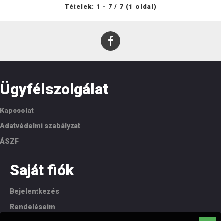
Tételek: 1 - 7 / 7 (1 oldal)
Ügyfélszolgálat
Kapcsolat
Adatvédelmi szabályzat
ÁSZF
Saját fiók
Bejelentkezés
Rendeléseim