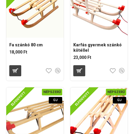
Fa szánkó 80 cm
Karfás gyermek szánkó
kötéllel
18,000 Ft
23,000 Ft
NÉPSZERŰ
NÉPSZERŰ
ELFOGYOTT
ELFOGYOTT
ÚJ
ÚJ